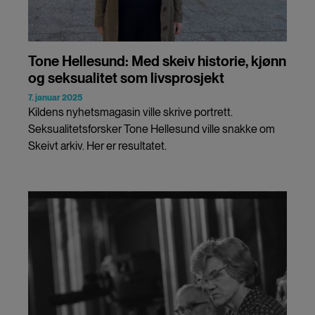
Tone Hellesund: Med skeiv historie, kjønn
og seksualitet som livsprosjekt
7. januar 2025
Kildens nyhetsmagasin ville skrive portrett.
Seksualitetsforsker Tone Hellesund ville snakke om
Skeivt arkiv. Her er resultatet.