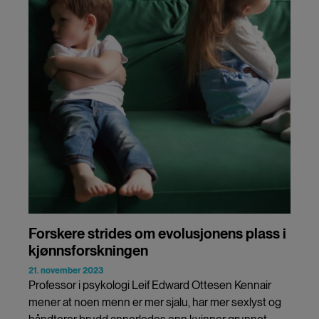
Forskere strides om evolusjonens plass i
kjønnsforskningen
21. november 2023
Professor i psykologi Leif Edward Ottesen Kennair
mener at noen menn er mer sjalu, har mer sexlyst og