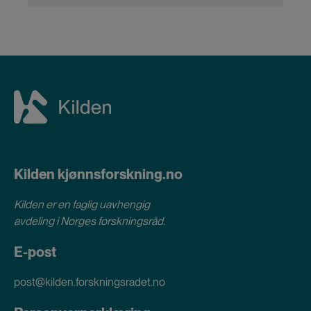
Kilden kjønnsforskning.no
Kilden er en faglig uavhengig
avdeling i
Norges forskningsråd
.
E-post
post@kilden.forskningsradet.no