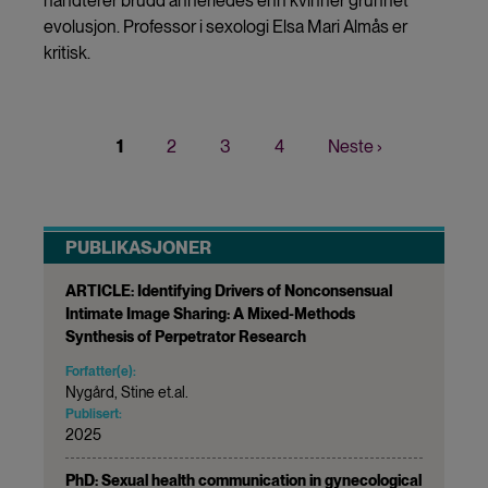
håndterer brudd annerledes enn kvinner grunnet
evolusjon. Professor i sexologi Elsa Mari Almås er
kritisk.
Nåværende
1
Page
2
Page
3
Page
4
Neste
Neste ›
Sider
side
side
PUBLIKASJONER
ARTICLE: Identifying Drivers of Nonconsensual
Intimate Image Sharing: A Mixed-Methods
Synthesis of Perpetrator Research
Forfatter(e):
Nygård, Stine et.al.
Publisert:
2025
PhD: Sexual health communication in gynecological