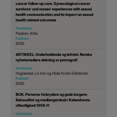
cancer follow-up care. Gynecological cancer
survivors’ and nurses’ experiences with sexual
health communication and its impact on sexual
health related outcomes
Forfatter(e):
Paulsen, Anita
Publisert:
2025
ARTIKKEL: Underholdende og lettvint: Norske
nyhetsmediers dekning av pornografi
Forfatter(e):
Hognestad, Liv Iren og Hilde Kristin Dahlstrøm
Publisert:
2025
BOK: Perverse forbrydere og gode borgere:
Seksualitet og medborgerskab i Københavns
offentlighed 1906-11
Forfatter(e):