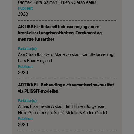
Ummak, Esra, Salman Türken & Serap Keles
Publisert:
2023
ARTIKKEL: Seksuell trakassering og andre
krenkelser i ungdomsidretten: Forekomst og
mønstre i utsatthet
Forfatter(e):
Åse Strandbu, Gerd Marie Solstad, Kari Stefansen og
Lars Roar Frøyland
Publisert:
2023
ARTIKKEL: Behandling av traumatisert seksualitet
via PLISSIT-modellen
Forfatter(e):
Almås Elsa, Beate Alstad, Berit Bulien Jørgensen,
Hilde Gunn Jensen, André Mulelid & Audun Omdal.
Publisert:
2023