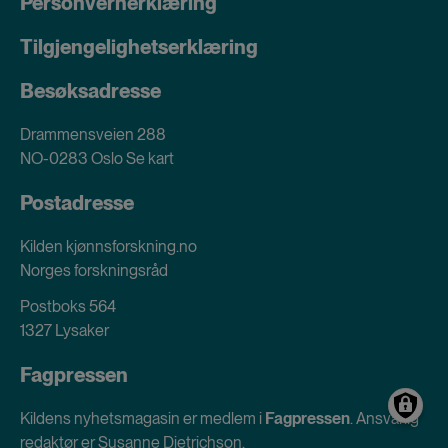
Personvernerklæring
Tilgjengelighetserklæring
Besøksadresse
Drammensveien 288
NO-0283 Oslo
Se kart
Postadresse
Kilden kjønnsforskning.no
Norges forskningsråd
Postboks 564
1327 Lysaker
Fagpressen
Kildens nyhetsmagasin er medlem i
Fagpressen
. Ansvarlig
redaktør er Susanne Dietrichson.