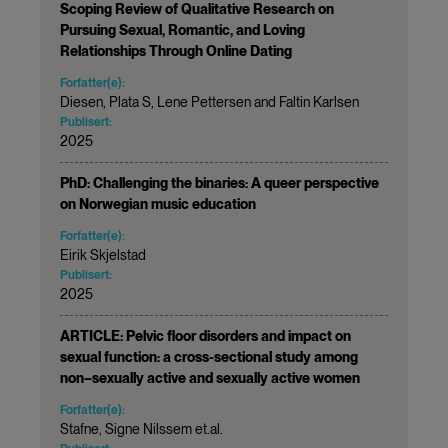
Scoping Review of Qualitative Research on
Pursuing Sexual, Romantic, and Loving
Relationships Through Online Dating
Forfatter(e):
Diesen, Plata S, Lene Pettersen and Faltin Karlsen
Publisert:
2025
PhD: Challenging the binaries: A queer perspective
on Norwegian music education
Forfatter(e):
Eirik Skjelstad
Publisert:
2025
ARTICLE: Pelvic floor disorders and impact on
sexual function: a cross-sectional study among
non–sexually active and sexually active women
Forfatter(e):
Stafne, Signe Nilssem et.al.