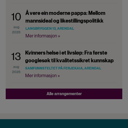
Å vere ein moderne pappa: Mellom
10
mannsideal og likestillingspolitikk
aug
LANGBRYGGEN 13, ARENDAL
2026
Mer informasjon »
Kvinners helse i et livsløp: Fra første
13
googlesøk til kvalitetssikret kunnskap
aug
SAMFUNNSTELTET PÅ FERJEKAIA, ARENDAL
2026
Mer informasjon »
Alle arrangementer