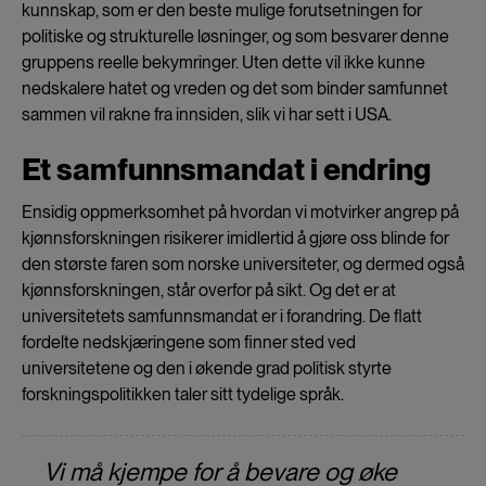
kunnskap, som er den beste mulige forutsetningen for
politiske og strukturelle løsninger, og som besvarer denne
gruppens reelle bekymringer. Uten dette vil ikke kunne
nedskalere hatet og vreden og det som binder samfunnet
sammen vil rakne fra innsiden, slik vi har sett i USA.
Et samfunnsmandat i endring
Ensidig oppmerksomhet på hvordan vi motvirker angrep på
kjønnsforskningen risikerer imidlertid å gjøre oss blinde for
den største faren som norske universiteter, og dermed også
kjønnsforskningen, står overfor på sikt. Og det er at
universitetets samfunnsmandat er i forandring. De flatt
fordelte nedskjæringene som finner sted ved
universitetene og den i økende grad politisk styrte
forskningspolitikken taler sitt tydelige språk.
Vi må kjempe for å bevare og øke