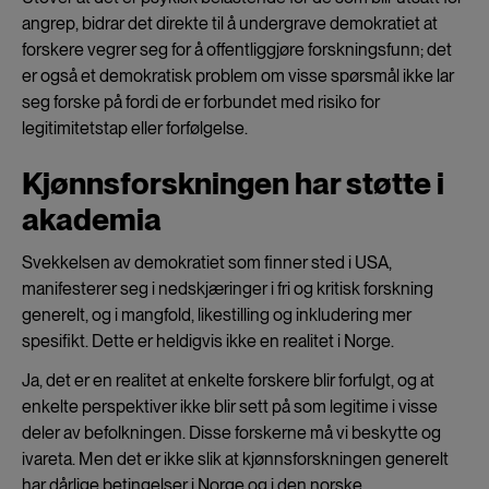
angrep, bidrar det direkte til å undergrave demokratiet at
forskere vegrer seg for å offentliggjøre forskningsfunn; det
er også et demokratisk problem om visse spørsmål ikke lar
seg forske på fordi de er forbundet med risiko for
legitimitetstap eller forfølgelse.
Kjønnsforskningen har støtte i
akademia
Svekkelsen av demokratiet som finner sted i USA,
manifesterer seg i nedskjæringer i fri og kritisk forskning
generelt, og i mangfold, likestilling og inkludering mer
spesifikt. Dette er heldigvis ikke en realitet i Norge.
Ja, det er en realitet at enkelte forskere blir forfulgt, og at
enkelte perspektiver ikke blir sett på som legitime i visse
deler av befolkningen. Disse forskerne må vi beskytte og
ivareta. Men det er ikke slik at kjønnsforskningen generelt
har dårlige betingelser i Norge og i den norske