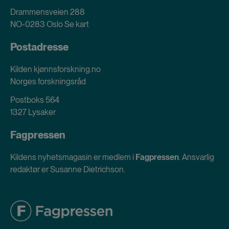
Drammensveien 288
NO-0283 Oslo
Se kart
Postadresse
Kilden kjønnsforskning.no
Norges forskningsråd
Postboks 564
1327 Lysaker
Fagpressen
Kildens nyhetsmagasin er medlem i
Fagpressen
. Ansvarlig
redaktør er Susanne Dietrichson.