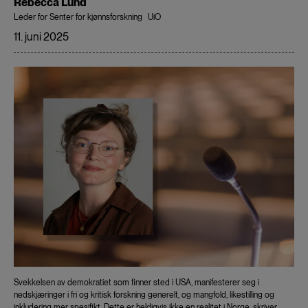
Rebecca Lund
Leder for Senter for kjønnsforskning
UiO
11. juni 2025
Svekkelsen av demokratiet som finner sted i USA, manifesterer seg i
nedskjæringer i fri og kritisk forskning generelt, og mangfold, likestilling og
inkludering mer spesifikt. Dette er heldigvis ikke en realitet i Norge, skriver