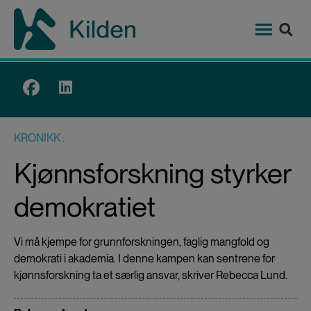
Hopp
til
hovedinnhold
Top
menu
KRONIKK
Kjønnsforskning styrker
demokratiet
Vi må kjempe for grunnforskningen, faglig mangfold og
demokrati i akademia. I denne kampen kan sentrene for
kjønnsforskning ta et særlig ansvar, skriver Rebecca Lund.