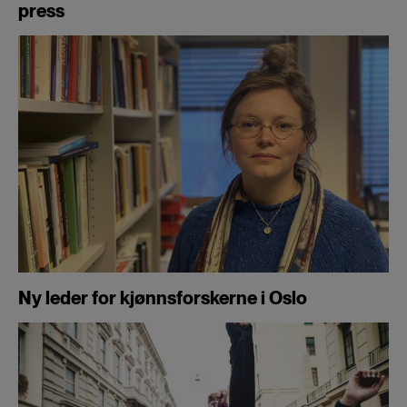
press
Ny leder for kjønnsforskerne i Oslo