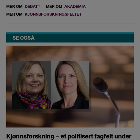
MER OM
DEBATT
MER OM
AKADEMIA
MER OM
KJØNNSFORSKNINGSFELTET
SE OGSÅ
Kjønnsforskning – et politisert fagfelt under